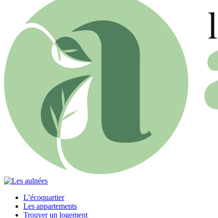
L’écoquartier
Les appartements
Trouver un logement