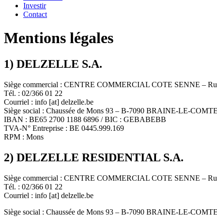
Investir
Contact
Mentions légales
1) DELZELLE S.A.
Siège commercial : CENTRE COMMERCIAL COTE SENNE – Rue d
Tél. : 02/366 01 22
Courriel : info [at] delzelle.be
Siège social : Chaussée de Mons 93 – B-7090 BRAINE-LE-COMT
IBAN : BE65 2700 1188 6896 / BIC : GEBABEBB
TVA-N° Entreprise : BE 0445.999.169
RPM : Mons
2) DELZELLE RESIDENTIAL S.A.
Siège commercial : CENTRE COMMERCIAL COTE SENNE – Rue d
Tél. : 02/366 01 22
Courriel : info [at] delzelle.be
Siège social : Chaussée de Mons 93 – B-7090 BRAINE-LE-COMT