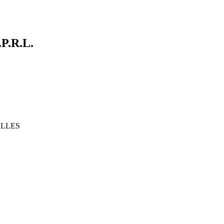
.R.L.
XELLES