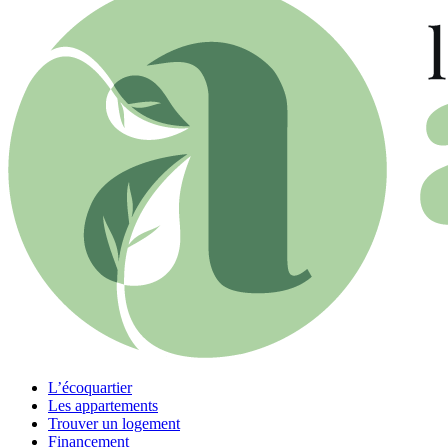
L’écoquartier
Les appartements
Trouver un logement
Financement